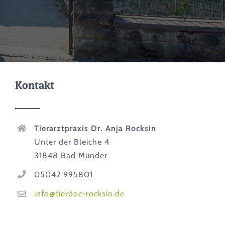
Kontakt
Tierarztpraxis Dr. Anja Rocksin
Unter der Bleiche 4
31848 Bad Münder
05042 995801
info@tierdoc-rocksin.de