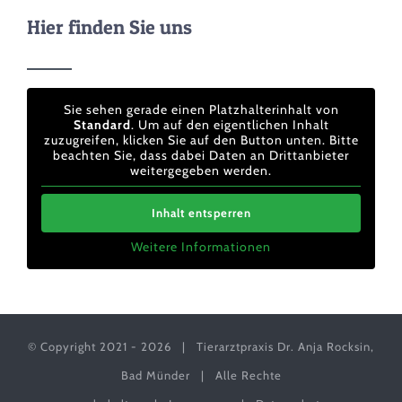
Hier finden Sie uns
Sie sehen gerade einen Platzhalterinhalt von
Standard
. Um auf den eigentlichen Inhalt
zuzugreifen, klicken Sie auf den Button unten. Bitte
beachten Sie, dass dabei Daten an Drittanbieter
weitergegeben werden.
Inhalt entsperren
Weitere Informationen
© Copyright 2021 -
2026 | Tierarztpraxis Dr. Anja Rocksin,
Bad Münder | Alle Rechte