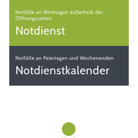
Notfälle an Werktagen außerhalb der
Öffnungszeiten
Notdienst
Notfälle an Feiertagen und Wochenenden
Notdienst­kalender