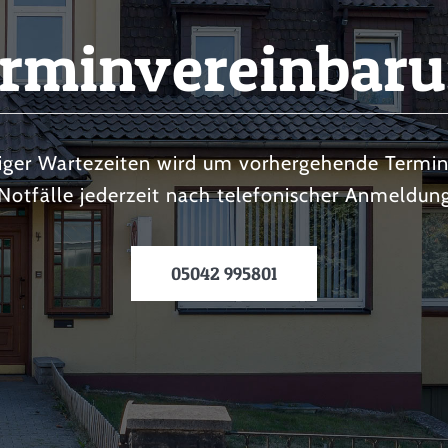
rmin­vereinbar
iger Wartezeiten wird um vorhergehende Termin
Notfälle jederzeit nach telefonischer Anmeldun
05042 995801