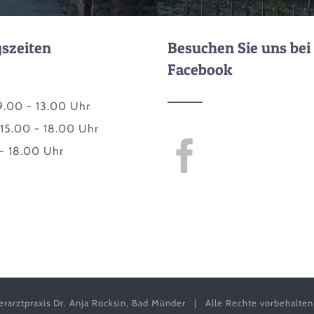
szeiten
Besuchen Sie uns bei
Facebook
9.00 - 13.00 Uhr
 15.00 - 18.00 Uhr
- 18.00 Uhr
rarztpraxis Dr. Anja Rocksin, Bad Münder | Alle Rechte vorbehalt