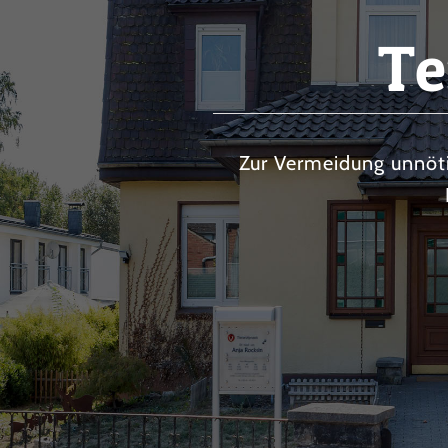
Te
Zur Vermeidung unnöt