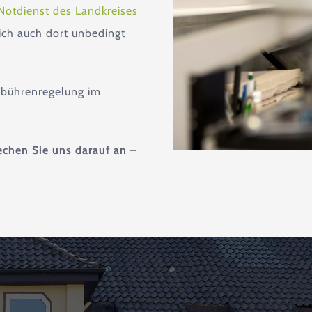
Notdienst des Landkreises
ich auch dort unbedingt
ebührenregelung im
echen Sie uns darauf an –