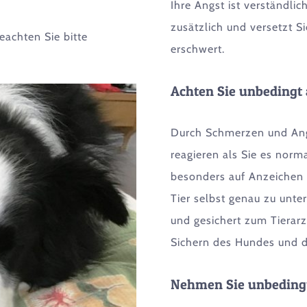
Ihre Angst ist verständlic
zusätzlich und versetzt S
eachten Sie bitte
erschwert.
Achten Sie unbedingt 
Durch Schmerzen und Angs
reagieren als Sie es nor
besonders auf Anzeichen 
Tier selbst genau zu unt
und gesichert zum Tierarz
Sichern des Hundes und d
Nehmen Sie unbedingt 