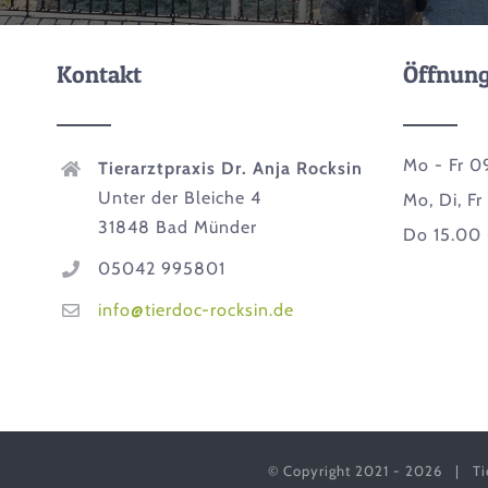
Kontakt
Öffnung
Mo - Fr 0
Tierarztpraxis Dr. Anja Rocksin
Unter der Bleiche 4
Mo, Di, Fr
31848 Bad Münder
Do 15.00 
05042 995801
info@tierdoc-rocksin.de
© Copyright 2021 -
2026 | Tie