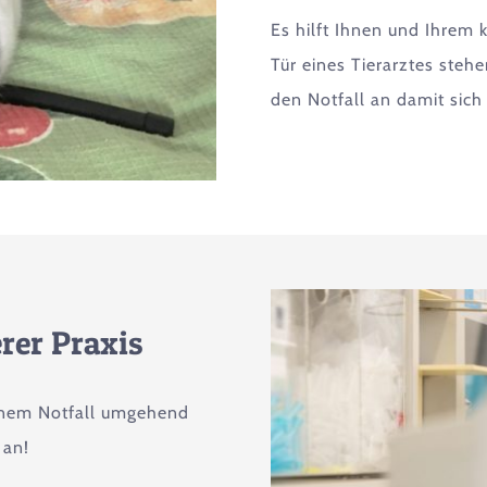
Es hilft Ihnen und Ihrem 
Tür eines Tierarztes steh
den Notfall an damit sich
rer Praxis
inem Notfall umgehend
 an!