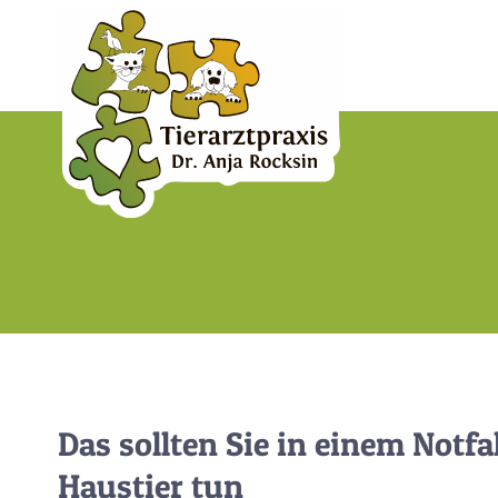
Zum
Inhalt
springen
Das sollten Sie in einem Notfa
Haustier tun