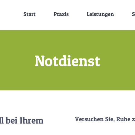
Start
Praxis
Leistungen
S
Notdienst
ll bei Ihrem
Versuchen Sie, Ruhe 