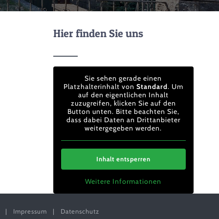
Hier finden Sie uns
Sie sehen gerade einen
Platzhalterinhalt von
Standard
. Um
auf den eigentlichen Inhalt
zuzugreifen, klicken Sie auf den
Button unten. Bitte beachten Sie,
dass dabei Daten an Drittanbieter
weitergegeben werden.
Inhalt entsperren
Weitere Informationen
en |
Impressum
|
Datenschutz